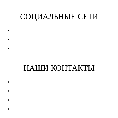
СОЦИАЛЬНЫЕ СЕТИ
Вконтакте
Одноклассники
YouTube
НАШИ КОНТАКТЫ
8 913 444 77 22
E-mail
WhatsApp
Telegram