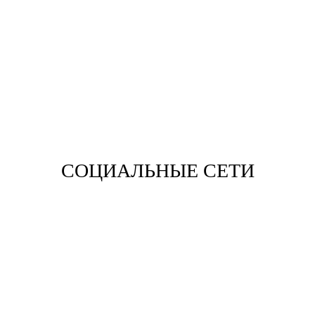
Viber
Skype
СОЦИАЛЬНЫЕ СЕТИ
Вконтакте
Одноклассники
YouTube