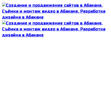
Разработка сайтов
SEO продвижение
Готовые шаблоны
Web дизайн
Съёмка видео
Монтаж видео
Портфолио сайты